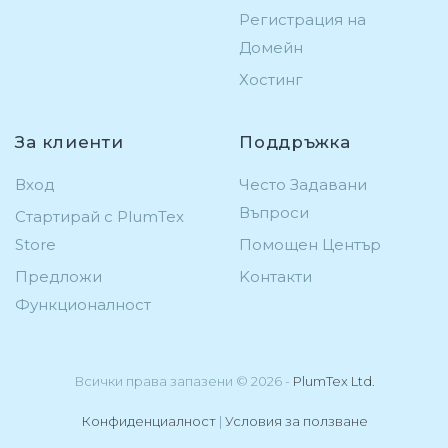
Регистрация на
Домейн
Хостинг
За клиенти
Поддръжка
Вход
Често Задавани
Въпроси
Стартирай с PlumTex
Store
Помощен Център
Предложи
Kонтакти
Функционалност
Всички права запазени © 2026 -
PlumTex Ltd.
Конфиденциалност
|
Условия за ползване