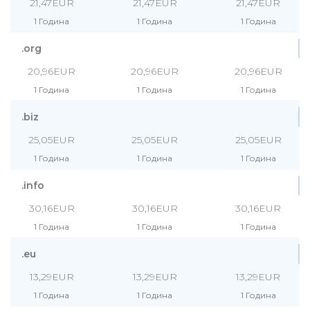
21,47EUR
21,47EUR
21,47EUR
1 Година
1 Година
1 Година
.org
20,96EUR
20,96EUR
20,96EUR
1 Година
1 Година
1 Година
.biz
25,05EUR
25,05EUR
25,05EUR
1 Година
1 Година
1 Година
.info
30,16EUR
30,16EUR
30,16EUR
1 Година
1 Година
1 Година
.eu
13,29EUR
13,29EUR
13,29EUR
1 Година
1 Година
1 Година