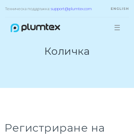
Техническа поддръжка:
support@plumtex.com
ENGLISH
☰
Количка
Регистриране на