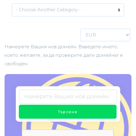
Намерете Вашия нов домейн. Въведете името,
което желаете, за да проверите дали домейнът е
свободен.
Търсене